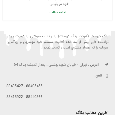
خود می‌توانی...
ادامه مطلب
رنگ کرومات (شرکت رنگ کرومات) با ارائه محصولاتی با کیفیت پایدار
توانسته طی بیش از سه دهه فعالیت مستمر خود مهمترین و بزرگترین
سرمایه را که اعتماد مشتری است ، کسب نماید .
آدرس :
تهران - خیابان شهیدبهشتی ، بعداز اندیشه پلاک 64
تلفن :
88405427
-
88405455
88418922
-
88440866
آخرین مطالب بلاگ