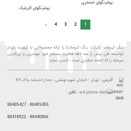
پوشرنگهای استخری
پوشرنگهای اکریلیک
→
4
3
2
1
رنگ کرومات (شرکت رنگ کرومات) با ارائه محصولاتی با کیفیت پایدار
توانسته طی بیش از سه دهه فعالیت مستمر خود مهمترین و بزرگترین
سرمایه را که اعتماد مشتری است ، کسب نماید .
آدرس :
تهران - خیابان شهیدبهشتی ، بعداز اندیشه پلاک 64
تلفن :
88405427
-
88405455
88418922
-
88440866