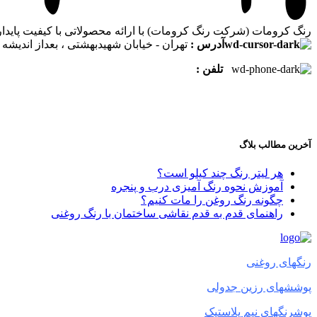
رنگ کرومات (شرکت رنگ کرومات) با ارائه محصولاتی با کیفیت پایدا
آدرس :
تهران - خیابان شهیدبهشتی ، بعداز اندیشه پل
تلفن :
آخرین مطالب بلاگ
هر لیتر رنگ چند کیلو است؟
آموزش نحوه رنگ آمیزی درب و پنجره
چگونه رنگ روغن را مات کنیم؟
راهنمای قدم به قدم نقاشی ساختمان با رنگ روغنی
رنگهای روغنی
پوششهای رزین جدولی
پوشرنگهای نیم پلاستیک