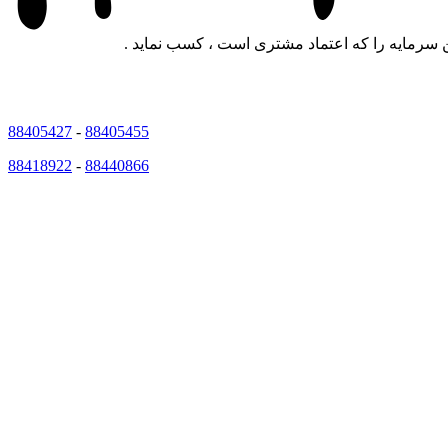
 سرمایه را که اعتماد مشتری است ، کسب نماید .
88405427
-
88405455
88418922
-
88440866