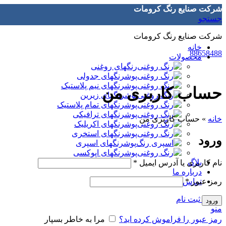
شرکت صنایع رنگ کرومات
جستجو
شرکت صنایع رنگ کرومات
خانه
88658488
محصولات
رنگهای روغنی
پوشرنگهای جدولی
پوشرنگهای نیم پلاستیک
حساب کاربری من
پوشرنگهای زیرین
پوشرنگهای تمام پلاستیک
پوشرنگهای ترافیکی
خانه
»
حساب کاربری من
پوشرنگهای اکریلیک
پوشرنگهای استخری
ورود
پوشرنگهای اسپری
پوشرنگهای اپوکسی
بلاگ
نام کاربری یا آدرس ایمیل
*
درباره ما
رمز عبور
*
تماس با ما
ورود / ثبت نام
ورود
منو
رمز عبور را فراموش کرده اید؟
مرا به خاطر بسپار