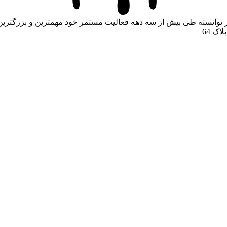
ر توانسته طی بیش از سه دهه فعالیت مستمر خود مهمترین و بزرگترین
اک 64