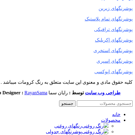
پوشرنگهای زیرین
پوشرنگهای تمام پلاستیک
پوشرنگهای ترافیکی
پوشرنگهای اکریلیک
پوشرنگهای استخری
پوشرنگهای اسپری
پوشرنگهای اپوکسی
کلیه حقوق مادی و معنوی این سایت متعلق به رنگ کرومات میباشد .
طراحی وب سایت
توسط :
رایان سما
RayanSama
 Designer :
جستجو
خانه
محصولات
رنگهای روغنی
پوشرنگهای جدولی