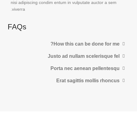
nisi adipiscing condim entum in vulputate auctor a sem
viverra.
FAQs
How this can be done for me?
Justo ad nullam scelerisque fel
Porta nec aenean pellentesqu
Erat sagittis mollis rhoncus