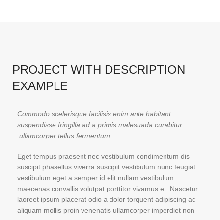
PROJECT WITH DESCRIPTION
EXAMPLE
Commodo scelerisque facilisis enim ante habitant
suspendisse fringilla ad a primis malesuada curabitur
ullamcorper tellus fermentum.
Eget tempus praesent nec vestibulum condimentum dis
suscipit phasellus viverra suscipit vestibulum nunc feugiat
vestibulum eget a semper id elit nullam vestibulum
maecenas convallis volutpat porttitor vivamus et. Nascetur
laoreet ipsum placerat odio a dolor torquent adipiscing ac
aliquam mollis proin venenatis ullamcorper imperdiet non