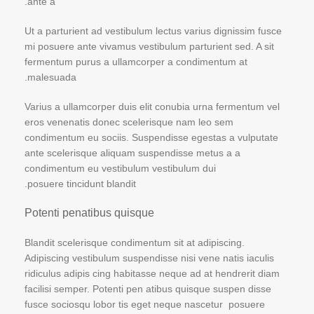
ante a.
Ut a parturient ad vestibulum lectus varius dignissim fusce
mi posuere ante vivamus vestibulum parturient sed. A sit
fermentum purus a ullamcorper a condimentum at
malesuada.
Varius a ullamcorper duis elit conubia urna fermentum vel
eros venenatis donec scelerisque nam leo sem
condimentum eu sociis. Suspendisse egestas a vulputate
ante scelerisque aliquam suspendisse metus a a
condimentum eu vestibulum vestibulum dui
posuere tincidunt blandit.
Potenti penatibus quisque
Blandit scelerisque condimentum sit at adipiscing.
Adipiscing vestibulum suspendisse nisi vene natis iaculis
ridiculus adipis cing habitasse neque ad at hendrerit diam
facilisi semper. Potenti pen atibus quisque suspen disse
fusce sociosqu lobor tis eget neque nascetur posuere