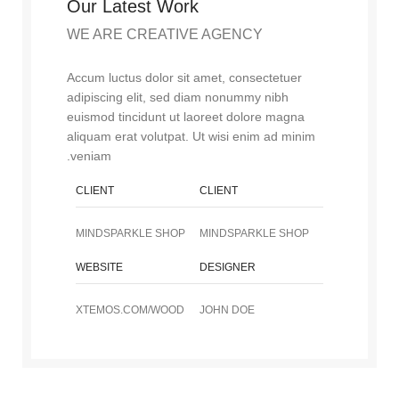
Our Latest Work
WE ARE CREATIVE AGENCY
Accum luctus dolor sit amet, consectetuer
adipiscing elit, sed diam nonummy nibh
euismod tincidunt ut laoreet dolore magna
aliquam erat volutpat. Ut wisi enim ad minim
veniam.
CLIENT
CLIENT
MINDSPARKLE SHOP
MINDSPARKLE SHOP
WEBSITE
DESIGNER
XTEMOS.COM/WOOD
JOHN DOE