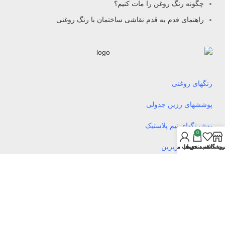
چگونه رنگ روغن را مات کنیم؟
راهنمای قدم به قدم نقاشی ساختمان با رنگ روغنی
رنگهای روغنی
پوششهای رزین جدولی
پوشرنگهای نیم پلاستیک
0
پوشرنگهای زیرین
روشگاه
سبد خرید
ت علاقه مندی ها
حساب من
پوشرنگهای تمام پلاستیک
پوشرنگهای ترافیکی
پوشرنگهای اکریلیک