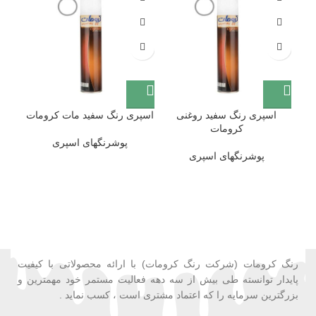
اسپری رنگ سفید روغنی
اسپری رنگ سفید مات کرومات
اس
کرومات
پوشرنگهای اسپری
پوشرنگهای اسپری
رنگ کرومات (شرکت رنگ کرومات) با ارائه محصولاتی با کیفیت
پایدار توانسته طی بیش از سه دهه فعالیت مستمر خود مهمترین و
بزرگترین سرمایه را که اعتماد مشتری است ، کسب نماید .