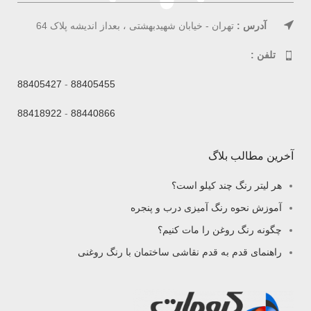
آدرس :
تهران - خیابان شهیدبهشتی ، بعداز اندیشه پلاک 64
تلفن :
88405427
-
88405455
88418922
-
88440866
آخرین مطالب بلاگ
هر لیتر رنگ چند کیلو است؟
آموزش نحوه رنگ آمیزی درب و پنجره
چگونه رنگ روغن را مات کنیم؟
راهنمای قدم به قدم نقاشی ساختمان با رنگ روغنی