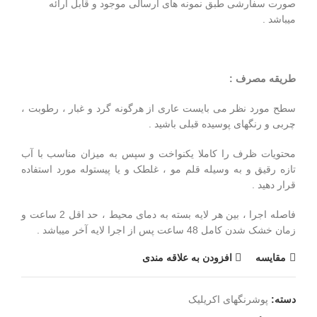
صورت سفارشی طبق نمونه های ارسالی موجود و قابل ارائه
میباشد .
طریقه مصرف :
سطح مورد نظر می بایست عاری از هرگونه گرد و غبار ، رطوبت ،
چربی و رنگهای پوسیده قبلی باشید .
محتویات ظرف را کاملا یکنواخت و سپس به میزان مناسب با آب
تازه رقیق و به وسیله قلم مو ، غلطک و یا پیستوله مورد استفاده
قرار دهید .
فاصله اجرا ، بین هر لایه بسته به دمای محیط ، حد اقل 2 ساعت و
زمان خشک شدن کامل 48 ساعت پس از اجرا لایه آخر میباشد .
مقايسه
افزودن به علاقه مندی
دسته:
پوشرنگهای اکریلیک