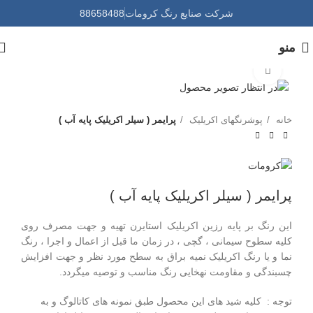
شرکت صنایع رنگ کرومات
88658488
منو
برای بزرگنمایی کلیک کنید
خانه
پوشرنگهای اکریلیک
پرایمر ( سیلر اکریلیک پایه آب )
پرایمر ( سیلر اکریلیک پایه آب )
این رنگ بر پایه رزین اکریلیک استایرن تهیه و جهت مصرف روی
کلیه سطوح سیمانی ، گچی ، در زمان ما قبل از اعمال و اجرا ، رنگ
نما و یا رنگ اکریلیک نمیه براق به سطح مورد نظر و جهت افزایش
چسبندگی و مقاومت نهخایی رنگ مناسب و توصیه میگردد.
توجه : کلیه شید های این محصول طبق نمونه های کاتالوگ و به