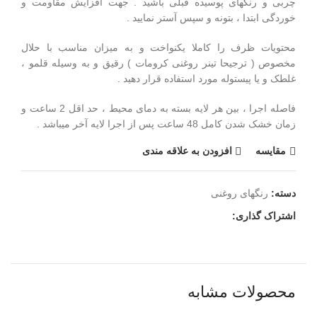
چربی و رنگهای پوسیده قبلی باشید . جهت افزایش مقاومت و
خوردگی ابتدا ، بتونه و سپس آستر نمایید .
محتویات ظرف را کاملا یکنواخت و به میزان مناسب با حلال
مخصوص ( ترجیحا تینر روغنی کرومات ) رقیق و به وسیله قلمو ،
غلطک و یا پیستوله مورد استفاده قرار دهید .
فاصله اجرا ، بین هر لایه بسته به دمای محیط ، حد اقل 2 ساعت و
زمان خشک شدن کامل 48 ساعت پس از اجرا لایه آخر میباشد .
مقايسه
افزودن به علاقه مندی
دسته:
رنگهای روغنی
اشتراک گذاری:
محصولات مشابه