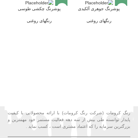
پوشرنگ جوهری آلکیدی
پوشرنگ چکشی طوسی
پو
رنگهای روغنی
رنگهای روغنی
رنگ کرومات (شرکت رنگ کرومات) با ارائه محصولاتی با کیفیت
پایدار توانسته طی بیش از سه دهه فعالیت مستمر خود مهمترین و
بزرگترین سرمایه را که اعتماد مشتری است ، کسب نماید .