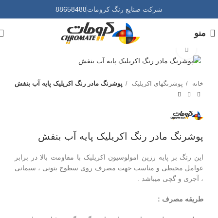
شرکت صنایع رنگ کرومات
88658488
منو
برای بزرگنمایی کلیک کنید
خانه
پوشرنگهای اکریلیک
پوشرنگ مادر رنگ اکریلیک پایه آب بنفش
پوشرنگ مادر رنگ اکریلیک پایه آب بنفش
این رنگ بر پایه رزین امولوسیون اکریلیک با مقاومت بالا در برابر
عوامل محیطی و مناسب جهت مصرف روی سطوح بتونی ، سیمانی
، آجری و گچی میباشد .
طریقه مصرف :