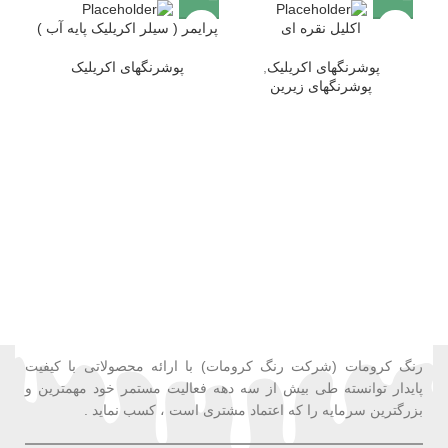
اکلیل نقره ای
پرایمر ( سیلر اکریلیک پایه آب )
پوشرنگهای اکریلیک
,
پوشرنگهای اکریلیک
پوشرنگهای زیرین
پوش
رنگ کرومات (شرکت رنگ کرومات) با ارائه محصولاتی با کیفیت
پایدار توانسته طی بیش از سه دهه فعالیت مستمر خود مهمترین و
بزرگترین سرمایه را که اعتماد مشتری است ، کسب نماید .