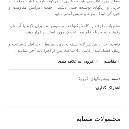
سطح مورد نظر می بایست عاری از هرگونه گرد و غبار ، رطوبت ،
چربی و رنگهای پوسیده قبلی باشید . جهت افزایش مقاومت و
خوردگی ابتدا ، بتونه و سپس آستر نمایید .
محتویات ظرف را کاملا یکنواخت و سپس به میزان لازم با آب تازه
رقیق و به وسیله قلم مو ، غلطک مورد استفاده قرار دهید .
فاصله اجرا ، بین هر لایه بسته به دمای محیط ، حد اقل 2 ساعت و
زمان خشک شدن کامل 48 ساعت پس از اجرا لایه آخر میباشد .
مقايسه
افزودن به علاقه مندی
دسته:
پوشرنگهای اکریلیک
اشتراک گذاری:
محصولات مشابه