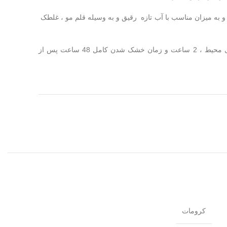
و به میزان مناسب با آب تازه رقیق و به وسیله قلم مو ، غلطک
فاصله اجرا ، بین هر لایه بسته به دمای محیط ، 2 ساعت و زمان خشک شدن کامل 48 ساعت پس از
کرومات