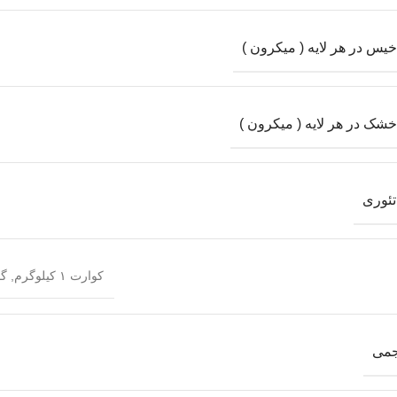
س در هر لایه ( میکرون )
ک در هر لایه ( میکرون )
ئوری
کوارت ۱ کیلوگرم, گالن 25 کیلوگرم
جمی