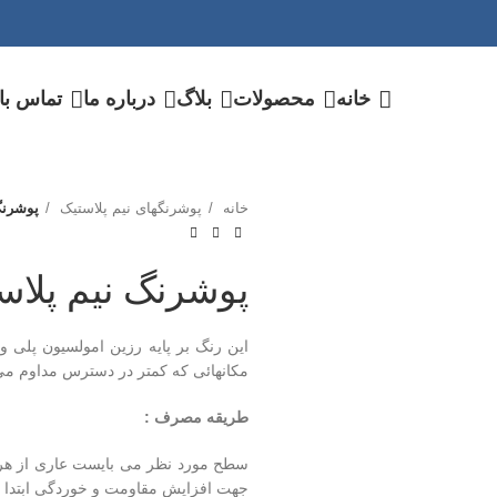
خانه
محصولات
بلاگ
درباره ما
تماس با 
خانه
پوشرنگهای نیم پلاستیک
پوشرنگ
پوشرنگ نیم پلا
این رنگ بر پایه رزین امولسیون پل
مکانهائی که کمتر در دسترس مداوم می
طریقه مصرف :
سطح مورد نظر می بایست عاری از هرگو
جهت افزایش مقاومت و خوردگی ابتدا بت