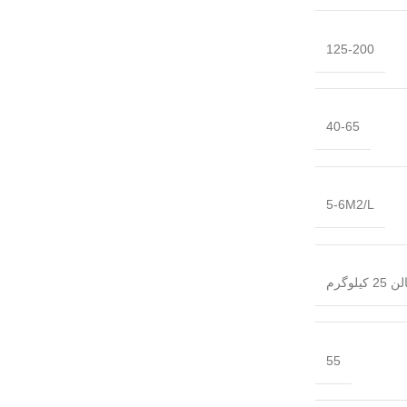
125-200
40-65
5-6M2/L
55