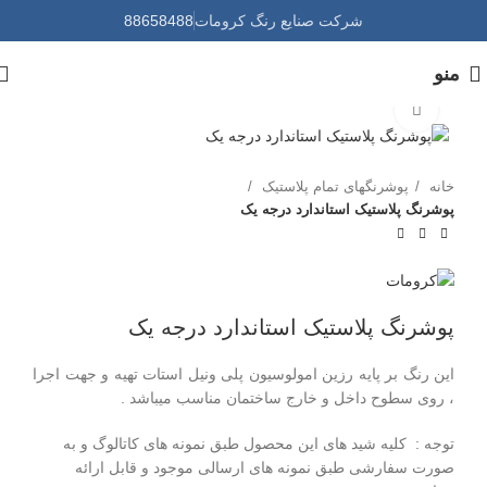
شرکت صنایع رنگ کرومات
88658488
منو
برای بزرگنمایی کلیک کنید
خانه
پوشرنگهای تمام پلاستیک
پوشرنگ پلاستیک استاندارد درجه یک
پوشرنگ پلاستیک استاندارد درجه یک
این رنگ بر پایه رزین امولوسیون پلی ونیل استات تهیه و جهت اجرا
، روی سطوح داخل و خارج ساختمان مناسب میباشد .
توجه : کلیه شید های این محصول طبق نمونه های کاتالوگ و به
صورت سفارشی طبق نمونه های ارسالی موجود و قابل ارائه