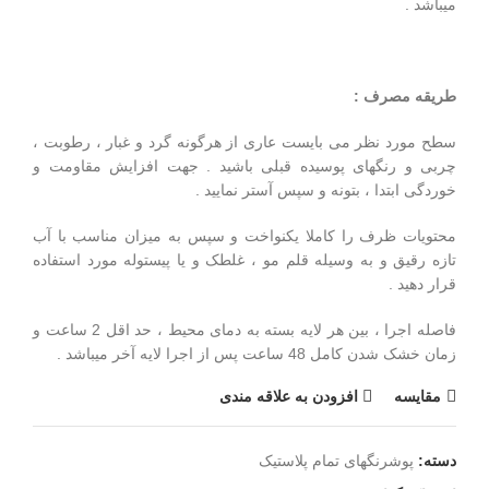
میباشد .
طریقه مصرف :
سطح مورد نظر می بایست عاری از هرگونه گرد و غبار ، رطوبت ،
چربی و رنگهای پوسیده قبلی باشید . جهت افزایش مقاومت و
خوردگی ابتدا ، بتونه و سپس آستر نمایید .
محتویات ظرف را کاملا یکنواخت و سپس به میزان مناسب با آب
تازه رقیق و به وسیله قلم مو ، غلطک و یا پیستوله مورد استفاده
قرار دهید .
فاصله اجرا ، بین هر لایه بسته به دمای محیط ، حد اقل 2 ساعت و
زمان خشک شدن کامل 48 ساعت پس از اجرا لایه آخر میباشد .
مقايسه
افزودن به علاقه مندی
دسته:
پوشرنگهای تمام پلاستیک