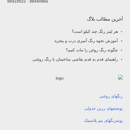
88418922
-
88440866
آخرین مطالب بلاگ
هر لیتر رنگ چند کیلو است؟
آموزش نحوه رنگ آمیزی درب و پنجره
چگونه رنگ روغن را مات کنیم؟
راهنمای قدم به قدم نقاشی ساختمان با رنگ روغنی
رنگهای روغنی
پوششهای رزین جدولی
پوشرنگهای نیم پلاستیک