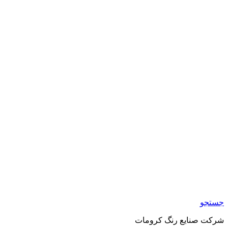
شرکت صنایع رنگ کرومات
جستجو
شرکت صنایع رنگ کرومات